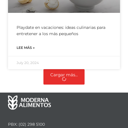
Playdate en vacaciones: ideas culinarias para
entretener a los más pequeños
LEE MÁS »
July 20, 2024
Cargar más...
PBX: (02) 298 5100