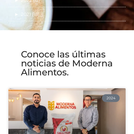
►
2022 (12)
►
2021 (18)
Conoce las últimas
noticias de Moderna
Alimentos.
2024