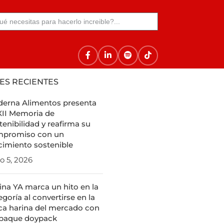
ES RECIENTES
erna Alimentos presenta
XII Memoria de
tenibilidad y reafirma su
promiso con un
cimiento sostenible
io 5, 2026
ina YA marca un hito en la
egoría al convertirse en la
ca harina del mercado con
paque doypack