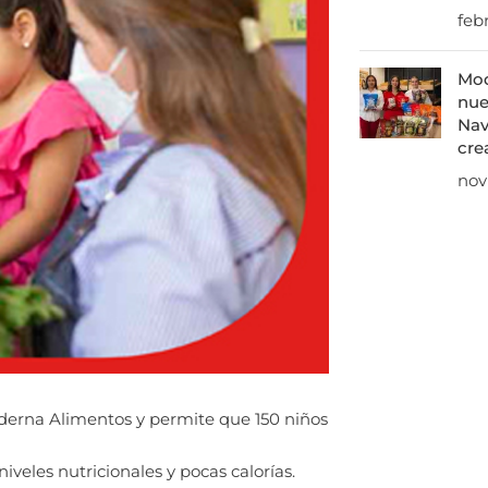
feb
Mod
nue
Nav
cre
nov
erna Alimentos y permite que 150 niños
veles nutricionales y pocas calorías.