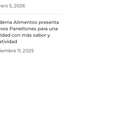
rero 5, 2026
erna Alimentos presenta
vos Panettones para una
idad con más sabor y
atividad
iembre 11, 2025