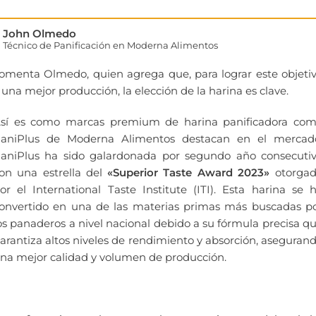
John Olmedo
Técnico de Panificación en Moderna Alimentos
omenta Olmedo, quien agrega que, para lograr este objeti
 una mejor producción, la elección de la harina es clave.
sí es como marcas premium de harina panificadora co
aniPlus de Moderna Alimentos destacan en el mercad
aniPlus ha sido galardonada por segundo año consecuti
on una estrella del
«Superior Taste Award 2023»
otorga
or el International Taste Institute (ITI). Esta harina se 
onvertido en una de las materias primas más buscadas p
os panaderos a nivel nacional debido a su fórmula precisa q
arantiza altos niveles de rendimiento y absorción, aseguran
na mejor calidad y volumen de producción.