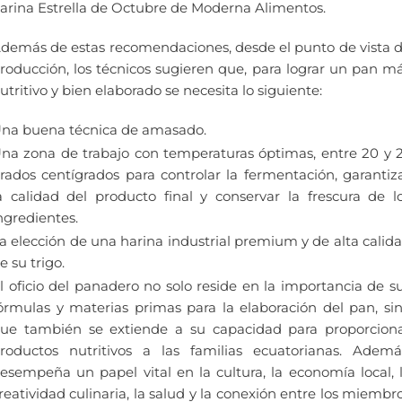
arina Estrella de Octubre de Moderna Alimentos.
demás de estas recomendaciones, desde el punto de vista 
roducción, los técnicos sugieren que, para lograr un pan m
utritivo y bien elaborado se necesita lo siguiente:
na buena técnica de amasado.
na zona de trabajo con temperaturas óptimas, entre 20 y 
rados centígrados para controlar la fermentación, garantiz
a calidad del producto final y conservar la frescura de l
ngredientes.
a elección de una harina industrial premium y de alta calid
e su trigo.
l oficio del panadero no solo reside en la importancia de s
órmulas y materias primas para la elaboración del pan, si
ue también se extiende a su capacidad para proporcion
roductos nutritivos a las familias ecuatorianas. Ademá
esempeña un papel vital en la cultura, la economía local, 
reatividad culinaria, la salud y la conexión entre los miembr