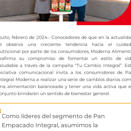
uito, febrero de 2024.- Conocedores de que en la actualid
e observa una creciente tendencia hacia el cuida
utricional por parte de los consumidores, Moderna Aliment
eafirma su compromiso de fomentar un estilo de vi
aludable a través de la campaña “Tu Cambio Integral”. Es
niciativa comunicacional invita a los consumidores de P
ntegral Moderna a realizar una serie de cambios diarios co
na alimentación balanceada y tener una vida activa que 
onjunto brindarán un sentido de bienestar general.
Como líderes del segmento de Pan
Empacado Integral, asumimos la