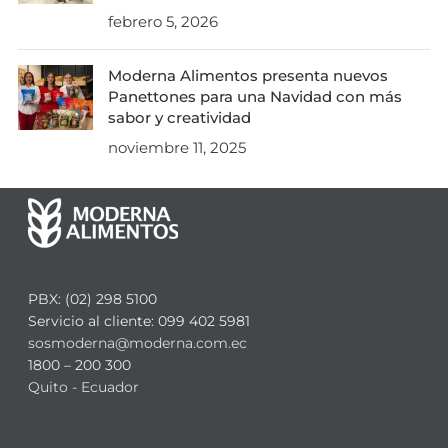
febrero 5, 2026
Moderna Alimentos presenta nuevos
Panettones para una Navidad con más
sabor y creatividad
noviembre 11, 2025
PBX: (02) 298 5100
Servicio al cliente: 099 402 5981
sosmoderna@moderna.com.ec
1800 – 200 300
Quito - Ecuador