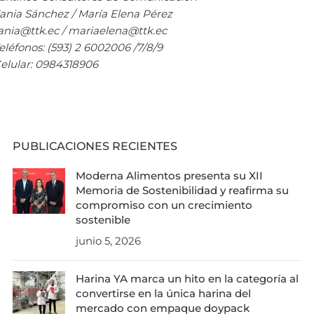
ania Sánchez / María Elena Pérez
ania@ttk.ec / mariaelena@ttk.ec
eléfonos: (593) 2 6002006 /7/8/9
elular: 0984318906
PUBLICACIONES RECIENTES
Moderna Alimentos presenta su XII
Memoria de Sostenibilidad y reafirma su
compromiso con un crecimiento
sostenible
junio 5, 2026
Harina YA marca un hito en la categoría al
convertirse en la única harina del
mercado con empaque doypack