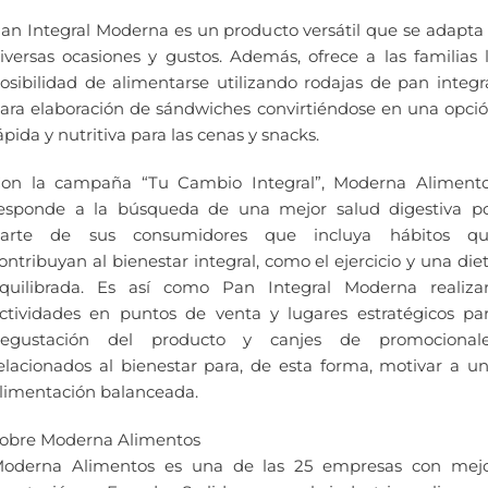
an Integral Moderna es un producto versátil que se adapta
iversas ocasiones y gustos. Además, ofrece a las familias 
osibilidad de alimentarse utilizando rodajas de pan integr
ara elaboración de sándwiches convirtiéndose en una opci
ápida y nutritiva para las cenas y snacks.
on la campaña “Tu Cambio Integral”, Moderna Aliment
esponde a la búsqueda de una mejor salud digestiva p
arte de sus consumidores que incluya hábitos q
ontribuyan al bienestar integral, como el ejercicio y una die
quilibrada. Es así como Pan Integral Moderna realiza
ctividades en puntos de venta y lugares estratégicos pa
egustación del producto y canjes de promocional
elacionados al bienestar para, de esta forma, motivar a u
limentación balanceada.
obre Moderna Alimentos
oderna Alimentos es una de las 25 empresas con mej