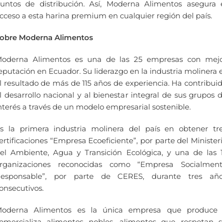
untos de distribución. Así, Moderna Alimentos asegura 
cceso a esta harina premium en cualquier región del país.
obre Moderna Alimentos
oderna Alimentos es una de las 25 empresas con mej
eputación en Ecuador. Su liderazgo en la industria molinera 
l resultado de más de 115 años de experiencia. Ha contribui
l desarrollo nacional y al bienestar integral de sus grupos 
nterés a través de un modelo empresarial sostenible.
s la primera industria molinera del país en obtener tr
ertificaciones “Empresa Ecoeficiente”, por parte del Minister
el Ambiente, Agua y Transición Ecológica, y una de las 
rganizaciones reconocidas como “Empresa Socialmen
esponsable”, por parte de CERES, durante tres añ
onsecutivos.
oderna Alimentos es la única empresa que produce
omercializa alimentos nobles, alimentos que respetan 