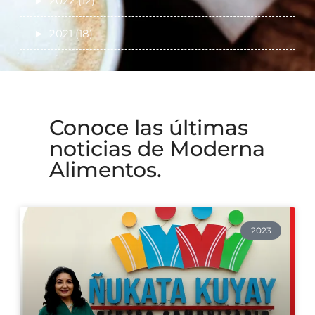
►
2022 (12)
►
2021 (18)
Conoce las últimas
noticias de Moderna
Alimentos.
2023