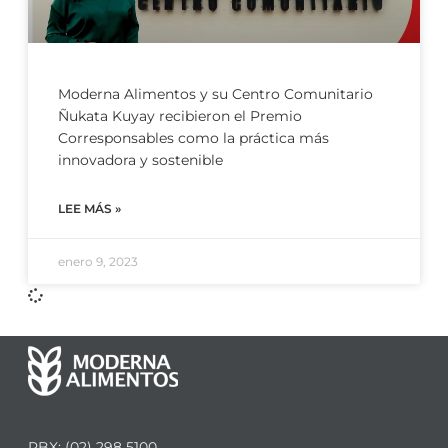
Moderna Alimentos y su Centro Comunitario
Ñukata Kuyay recibieron el Premio
Corresponsables como la práctica más
innovadora y sostenible
LEE MÁS »
enero 9, 2023
PBX: (02) 298 5100