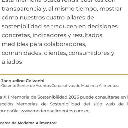
transparencia y, al mismo tiempo, mostrar
cómo nuestros cuatro pilares de
sostenibilidad se traducen en decisiones
concretas, indicadores y resultados
medibles para colaboradores,
comunidades, clientes, consumidores y
aliados
Jacqueline Calvachi
Gerente Senior de Asuntos Corporativos de Moderna Alimentos.
a XII Memoria de Sostenibilidad 2025 puede consultarse en 
ección Memorias de Sostenibilidad del sitio web de 
ompañía:
www.modernaalimentos.com.ec
.
cerca de Moderna Alimentos: