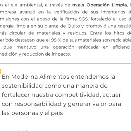
n el eje ambiental, a través de
m.a.s Operación Limpia
, 
mpresa avanzó en la verificación de sus inventarios 
misiones con el apoyo de la firma SGS, fortaleció el uso 
nergía limpia en su planta de Quito y promovió una gesti
ás circular de materiales y residuos. Entre los hitos d
eríodo destacan que el 98 % de sus materiales son reciclabl
 que mantuvo una operación enfocada en eficienci
edición y reducción de impacto.
En Moderna Alimentos entendemos la
sostenibilidad como una manera de
fortalecer nuestra competitividad, actuar
con responsabilidad y generar valor para
las personas y el país