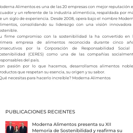
oderna Alimentos es una de las 20 empresas con mejor reputación 
cuador y un referente de la industria alimenticia, respaldada por m
e un siglo de experiencia. Desde 2008, opera bajo el nombre Moder
limentos, consolidando su liderazgo con una visión innovadora
ostenible.
u firme compromiso con la sostenibilidad la ha convertido en 
rimera empresa de alimentos reconocida durante cinco añ
onsecutivos por la Corporación de Responsabilidad Social
ostenibilidad (CERES) como una de las compañías socialmen
esponsables del país.
on pasión por lo que hacemos, desarrollamos alimentos noble
roductos que respetan su esencia, su origen y su sabor.
Qué necesitas para hacerlo increíble? Moderna Alimentos
PUBLICACIONES RECIENTES
Moderna Alimentos presenta su XII
Memoria de Sostenibilidad y reafirma su