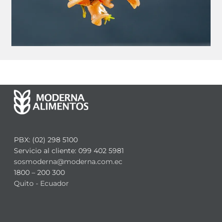
PBX: (02) 298 5100
Servicio al cliente: 099 402 5981
sosmoderna@moderna.com.ec
1800 – 200 300
Quito - Ecuador