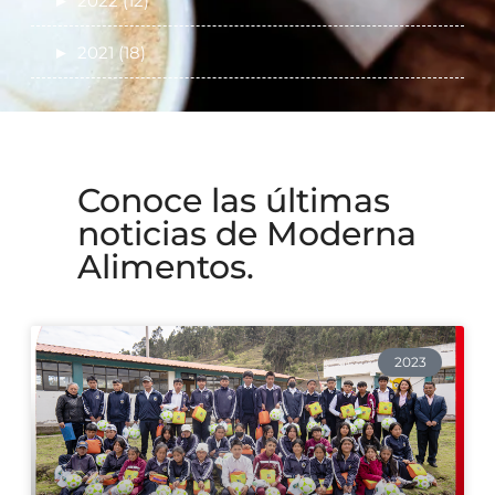
►
2022 (12)
►
2021 (18)
Conoce las últimas
noticias de Moderna
Alimentos.
2023