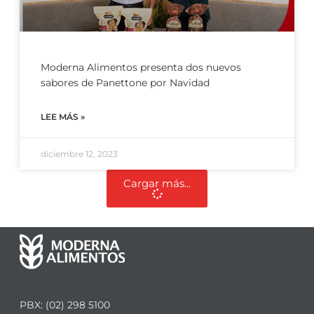
Moderna Alimentos presenta dos nuevos
sabores de Panettone por Navidad
LEE MÁS »
diciembre 12, 2023
Cargar más...
PBX: (02) 298 5100