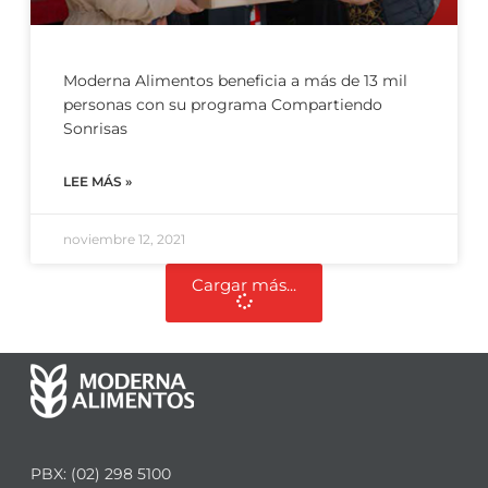
Moderna Alimentos beneficia a más de 13 mil
personas con su programa Compartiendo
Sonrisas
LEE MÁS »
noviembre 12, 2021
Cargar más...
PBX: (02) 298 5100