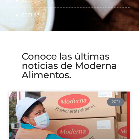
►
2022 (12)
►
2021 (18)
Conoce las últimas
noticias de Moderna
Alimentos.
2021