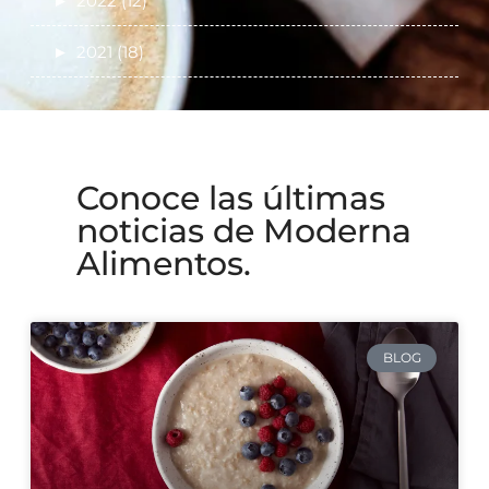
►
2022 (12)
►
2021 (18)
Conoce las últimas
noticias de Moderna
Alimentos.
BLOG