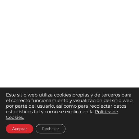
Este sitio web utiliza cookies propias y de terceros para
el correcto funcionamiento y visualización del sitio web
por parte del usuario, así como para recolectar datos
estadísticos tal y como se explica en la
Política de
Cookies.
Aceptar
Rechazar